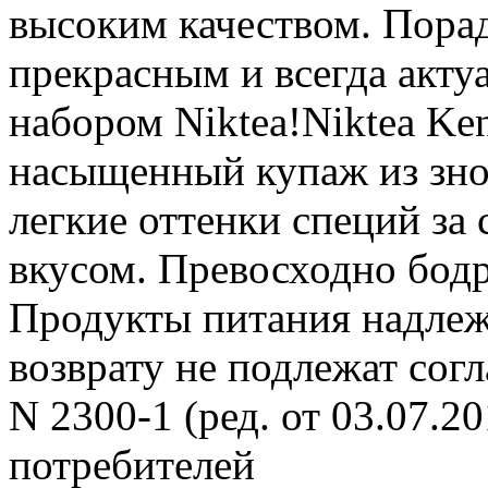
высоким качеством. Порад
прекрасным и всегда акт
набором Niktea!Niktea Ken
насыщенный купаж из зн
легкие оттенки специй з
вкусом. Превосходно бод
Продукты питания надлеж
возврату не подлежат сог
N 2300-1 (ред. от 03.07.2
потребителей