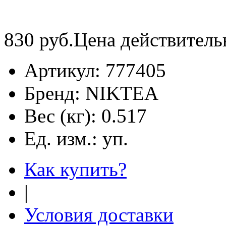
830
руб.
Цена действитель
Артикул:
777405
Бренд:
NIKTEA
Вес (кг):
0.517
Ед. изм.:
уп.
Как купить?
|
Условия доставки