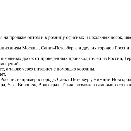
ся на продаже оптом и в розницу офисных и школьных досок, шк
ганизациям Москвы, Санкт-Петербурга и других городов России
 школьных досок от проверенных производителей из России, Г
омещений.
е, а также через интернет с помощью корзины.
ёт.
России, например в города: Санкт-Петербург, Нижний Новгород,
ара, Уфа, Воронеж, Волгоград. Также возможен самовывоз со ск