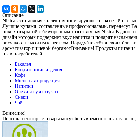
Описание
Niktea - это модная коллекция тонизирующего чая и чайных нап
Лучшие купажи, составленные профессионалами, перенесут Вас
новых открытий с безупречным качеством чая Niktea.В дополне
дизайн которых подчеркнет вкус напитка и подарит наслажден
рисунков и высоким качеством. Порадуйте себя и своих близк
ароматизатор пищевой бергамотВнимание! Продукты питания над
прав потребителей
Бакалея
Кондитерские изделия
Кофе
Молочная продукция
Напитки
Орехи и сухофрукты
Снеки
Чай
Внимание!
Цены на некоторые товары могут быть временно не актуальны,