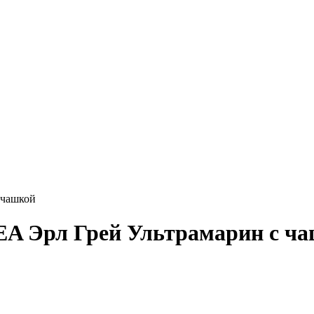
 чашкой
A Эрл Грей Ультрамарин с ч