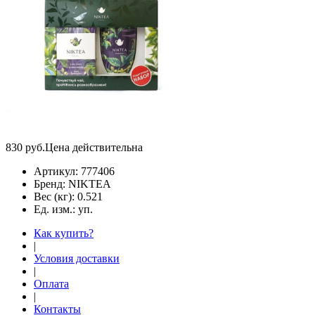
830
руб.
Цена действительна
Артикул:
777406
Бренд:
NIKTEA
Вес (кг):
0.521
Ед. изм.:
уп.
Как купить?
|
Условия доставки
|
Оплата
|
Контакты