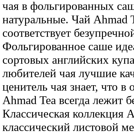
чая в фольгированных са
натуральные. Чай Ahmad T
соответствует безупречно
Фольгированное саше иде
сортовых английских купа
любителей чая лучшие ка
ценитель чая знает, что в
Ahmad Tea всегда лежит б
Классическая коллекция A
классический листовой ме