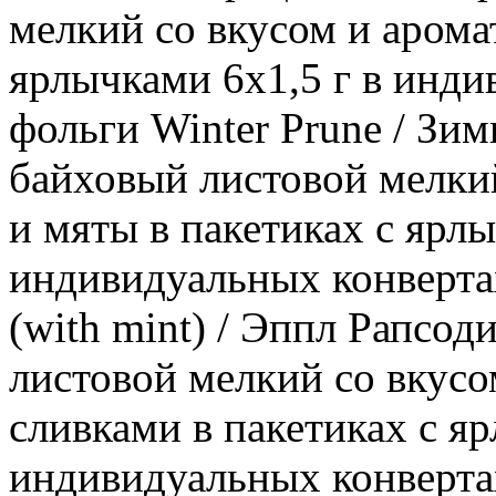
мелкий со вкусом и арома
ярлычками 6х1,5 г в инди
фольги Winter Prune / Зи
байховый листовой мелкий
и мяты в пакетиках с ярлы
индивидуальных конверта
(with mint) / Эппл Рапсод
листовой мелкий со вкусо
сливками в пакетиках с яр
индивидуальных конвертах