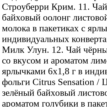
Строуберри Крим. 11. Ча
байховый оолонг листовой
молока в пакетиках с ярлы
индивидуальных конвертах
Милк Улун. 12. Чай чёрн
со вкусом и ароматом лим
ярлычками 6х1,8 г в инди
фольги Citrus Sensation /
зелёный байховый листов
ароматом голубики в паке