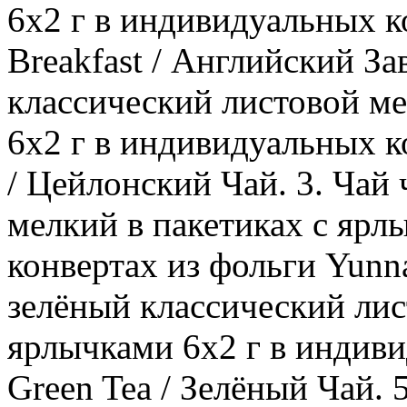
6х2 г в индивидуальных к
Breakfast / Английский За
классический листовой ме
6х2 г в индивидуальных к
/ Цейлонский Чай. 3. Чай
мелкий в пакетиках с ярл
конвертах из фольги Yunn
зелёный классический лис
ярлычками 6х2 г в индиви
Green Tea / Зелёный Чай.