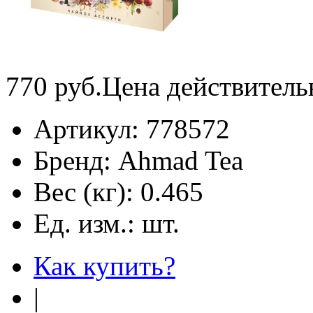
770
руб.
Цена действитель
Артикул:
778572
Бренд:
Ahmad Tea
Вес (кг):
0.465
Ед. изм.:
шт.
Как купить?
|