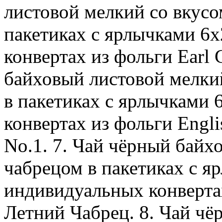
листовой мелкий со вкусо
пакетиках с ярлычками 6х
конвертах из фольги Earl 
байховый листовой мелки
в пакетиках с ярлычками 
конвертах из фольги Engli
No.1. 7. Чай чёрный байх
чабрецом в пакетиках с яр
индивидуальных конверта
Летний Чабрец. 8. Чай ч