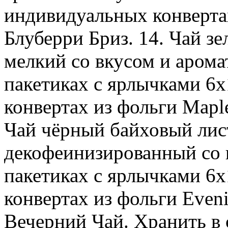
индивидуальных конвертах
Блуберри Бриз. 14. Чай з
мелкий со вкусом и арома
пакетиках с ярлычками 6х
конвертах из фольги Mapl
Чай чёрный байховый лис
декофеинизированный со 
пакетиках с ярлычками 6x
конвертах из фольги Evenin
Вечерний Чай. Хранить в