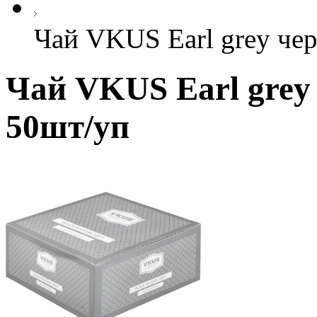
Чай VKUS Earl grey че
Чай VKUS Earl grey
50шт/уп