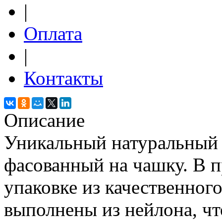
|
Оплата
|
Контакты
Описание
Уникальный натуральный 
фасованный на чашку. В п
упаковке из качественног
выполнены из нейлона, чт