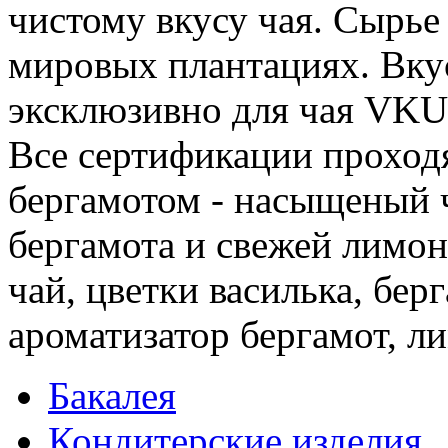
чистому вкусу чая. Сырье
мировых плантациях. Вку
эксклюзивно для чая VKU
Все сертификации проход
бергамотом - насыщеный 
бергамота и свежей лимон
чай, цветки василька, бер
ароматизатор бергамот, л
Бакалея
Кондитерские изделия