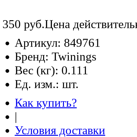
350
руб.
Цена действитель
Артикул:
849761
Бренд:
Twinings
Вес (кг):
0.111
Ед. изм.:
шт.
Как купить?
|
Условия доставки