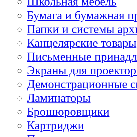
Школьная мебель
Бумага и бумажная п
Папки и системы арх
Канцелярские товары
Письменные принад
Экраны для проектор
Демонстрационные с
Ламинаторы
Брошюровщики
Картриджи