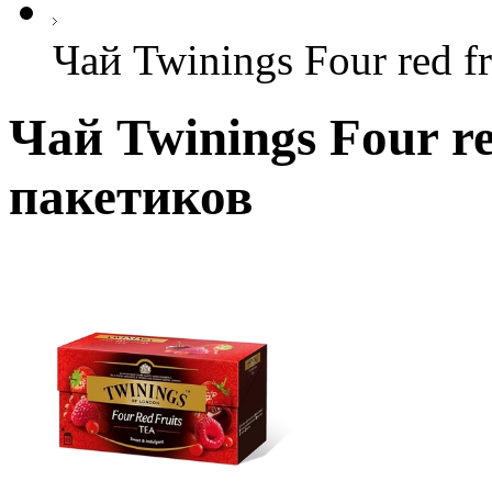
Чай Twinings Four red f
Чай Twinings Four re
пакетиков