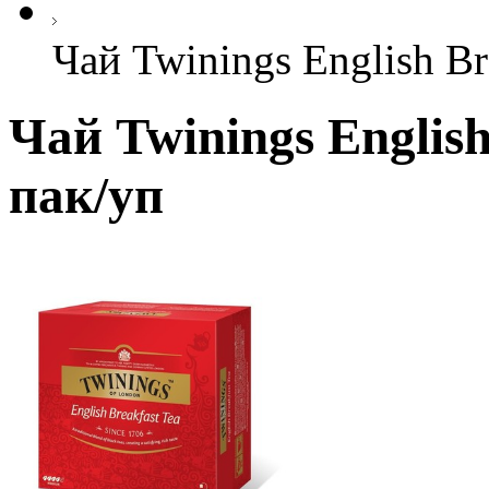
Чай Twinings English Br
Чай Twinings English
пак/уп