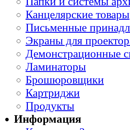
Папки и системы арх
Канцелярские товары
Письменные принад
Экраны для проектор
Демонстрационные с
Ламинаторы
Брошюровщики
Картриджи
Продукты
Информация