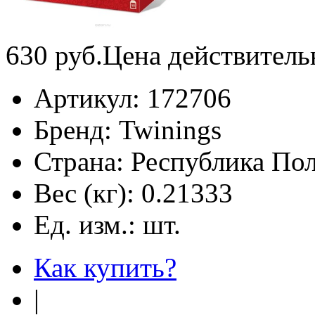
630
руб.
Цена действитель
Артикул:
172706
Бренд:
Twinings
Страна:
Республика По
Вес (кг):
0.21333
Ед. изм.:
шт.
Как купить?
|