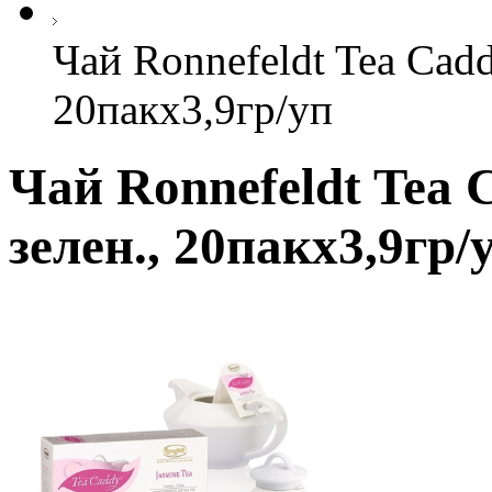
Чай Ronnefeldt Tea Cadd
20пакx3,9гр/уп
Чай Ronnefeldt Tea 
зелен., 20пакx3,9гр/