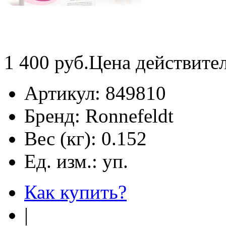
1 400
руб.
Цена действите
Артикул:
849810
Бренд:
Ronnefeldt
Вес (кг):
0.152
Ед. изм.:
уп.
Как купить?
|