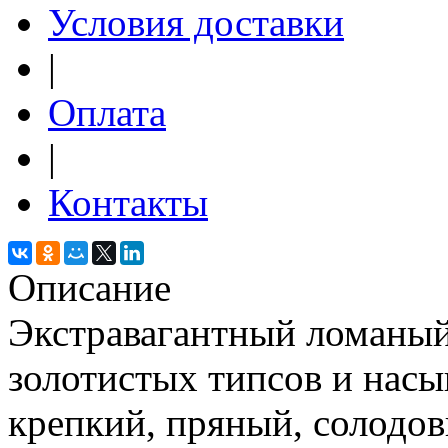
Условия доставки
|
Оплата
|
Контакты
Описание
Экстравагантный ломаный
золотистых типсов и нас
крепкий, пряный, солодов