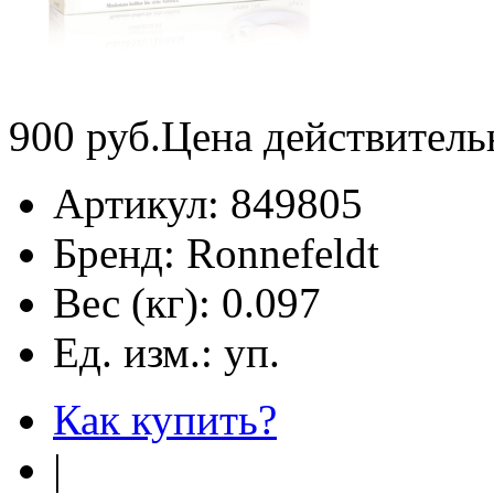
900
руб.
Цена действитель
Артикул:
849805
Бренд:
Ronnefeldt
Вес (кг):
0.097
Ед. изм.:
уп.
Как купить?
|