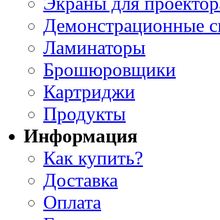
Экраны для проектор
Демонстрационные с
Ламинаторы
Брошюровщики
Картриджи
Продукты
Информация
Как купить?
Доставка
Оплата