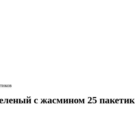
тиков
еленый с жасмином 25 пакетик