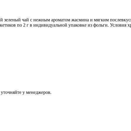
ий зеленый чай с нежным ароматом жасмина и мягким послевкуси
пакетиков по 2 г в индивидуальной упаковке из фольги. Условия
 уточняйте у менеджеров.