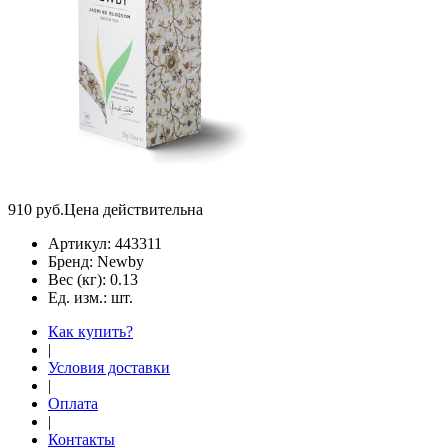
910
руб.
Цена действительна
Артикул:
443311
Бренд:
Newby
Вес (кг):
0.13
Ед. изм.:
шт.
Как купить?
|
Условия доставки
|
Оплата
|
Контакты