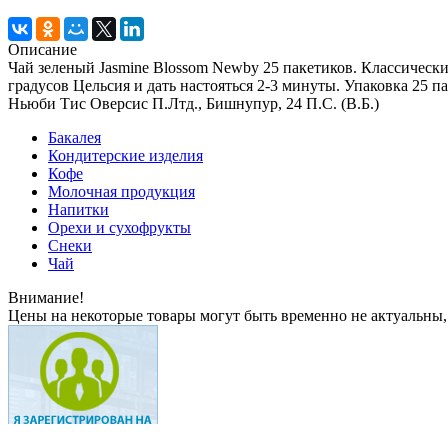
Описание
Чай зеленый Jasmine Blossom Newby 25 пакетиков. Классическ
градусов Цельсия и дать настояться 2-3 минуты. Упаковка 25 
Ньюби Тис Оверсис П.Лтд., Бишнупур, 24 П.С. (В.Б.)
Бакалея
Кондитерские изделия
Кофе
Молочная продукция
Напитки
Орехи и сухофрукты
Снеки
Чай
Внимание!
Цены на некоторые товары могут быть временно не актуальны,