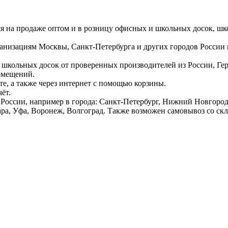
ся на продаже оптом и в розницу офисных и школьных досок, шк
ганизациям Москвы, Санкт-Петербурга и других городов России
 школьных досок от проверенных производителей из России, Г
омещений.
е, а также через интернет с помощью корзины.
ёт.
России, например в города: Санкт-Петербург, Нижний Новгород,
ара, Уфа, Воронеж, Волгоград. Также возможен самовывоз со ск