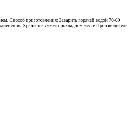
ем. Способ приготовления: Заварить горячей водой 70-80
 храненения: Хранить в сухом прохладном месте Производитель: