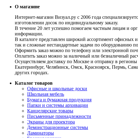
О магазине
Интернет-магазин Визуал.ру с 2006 года специализирует
изготовлении досок по индивидуальному заказу.
В течение 20 лет успешно помогаем частным лицам и ор
информации.
В каталоге представлен широкий ассортимент офисных и
так и сложные нестандартные задачи по оборудованию п
Оформить заказ можно по телефону или электронной почт
Оплатить заказ можно за наличный или безналичный расч
Осуществляем доставку по Москве и отправку в регионы 
Екатеринбург, Челябинск, Омск, Красноярск, Пермь, Сам
других городах.
Каталог товаров
Офисные и школьные доски
Школьная мебель
Бумага и бумажная продукция
Папки и системы архивации
Канцелярские товары
Письменные принадлежности
Экраны для проектора
Демонстрационные системы
Ламинаторы