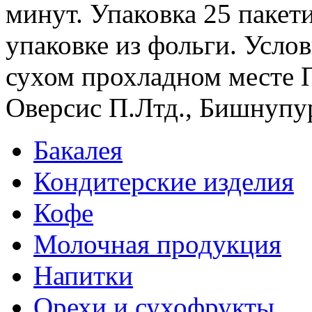
минут. Упаковка 25 пакет
упаковке из фольги. Усло
сухом прохладном месте 
Оверсис П.Лтд., Бишнупур,
Бакалея
Кондитерские изделия
Кофе
Молочная продукция
Напитки
Орехи и сухофрукты