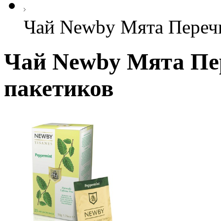
Чай Newby Мята Перечн
Чай Newby Мята Пе
пакетиков