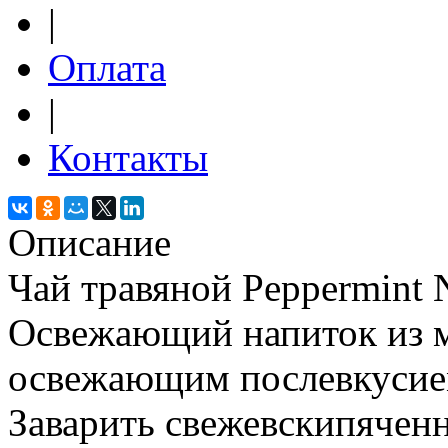
|
Оплата
|
Контакты
Описание
Чай травяной Peppermint 
Освежающий напиток из м
освежающим послевкусием
Заварить свежевскипяченн