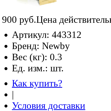
900
руб.
Цена действитель
Артикул:
443312
Бренд:
Newby
Вес (кг):
0.3
Ед. изм.:
шт.
Как купить?
|
Условия доставки