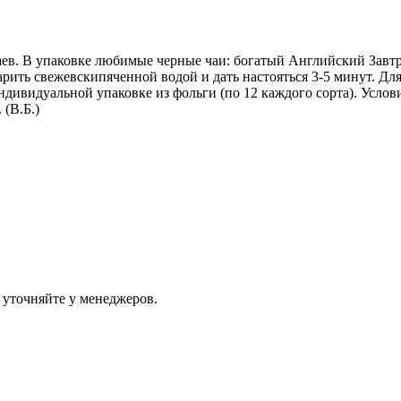
 чаев. В упаковке любимые черные чаи: богатый Английский Зав
ить свежевскипяченной водой и дать настояться 3-5 минут. Для 
 индивидуальной упаковке из фольги (по 12 каждого сорта). Усло
(В.Б.)
 уточняйте у менеджеров.