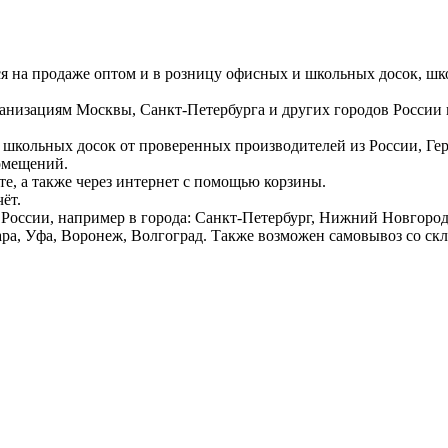
ся на продаже оптом и в розницу офисных и школьных досок, шк
ганизациям Москвы, Санкт-Петербурга и других городов России
 школьных досок от проверенных производителей из России, Г
омещений.
е, а также через интернет с помощью корзины.
ёт.
России, например в города: Санкт-Петербург, Нижний Новгород,
ара, Уфа, Воронеж, Волгоград. Также возможен самовывоз со ск