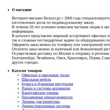
О магазине
Интернет-магазин Визуал.ру с 2006 года специализирует
изготовлении досок по индивидуальному заказу.
В течение 20 лет успешно помогаем частным лицам и ор
информации.
В каталоге представлен широкий ассортимент офисных и
так и сложные нестандартные задачи по оборудованию п
Оформить заказ можно по телефону или электронной почт
Оплатить заказ можно за наличный или безналичный расч
Осуществляем доставку по Москве и отправку в регионы 
Екатеринбург, Челябинск, Омск, Красноярск, Пермь, Сам
других городах.
Каталог товаров
Офисные и школьные доски
Школьная мебель
Бумага и бумажная продукция
Папки и системы архивации
Канцелярские товары
Письменные принадлежности
Экраны для проектора
Демонстрационные системы