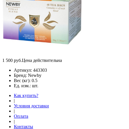
1 500
руб.
Цена действительна
Артикул:
443303
Бренд:
Newby
Вес (кг):
0.5
Ед. изм.:
шт.
Как купить?
|
Условия доставки
|
Оплата
|
Контакты