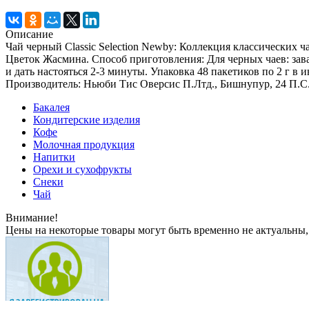
Описание
Чай черный Classic Selection Newby: Коллекция классических
Цветок Жасмина. Способ приготовления: Для черных чаев: завар
и дать настояться 2-3 минуты. Упаковка 48 пакетиков по 2 г в
Производитель: Ньюби Тис Оверсис П.Лтд., Бишнупур, 24 П.С. 
Бакалея
Кондитерские изделия
Кофе
Молочная продукция
Напитки
Орехи и сухофрукты
Снеки
Чай
Внимание!
Цены на некоторые товары могут быть временно не актуальны,