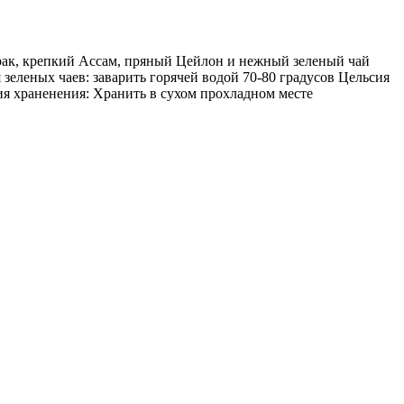
трак, крепкий Ассам, пряный Цейлон и нежный зеленый чай
зеленых чаев: заварить горячей водой 70-80 градусов Цельсия
вия храненения: Хранить в сухом прохладном месте