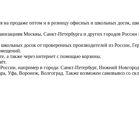
ся на продаже оптом и в розницу офисных и школьных досок, шк
ганизациям Москвы, Санкт-Петербурга и других городов России
 школьных досок от проверенных производителей из России, Г
омещений.
е, а также через интернет с помощью корзины.
ёт.
России, например в города: Санкт-Петербург, Нижний Новгород,
ара, Уфа, Воронеж, Волгоград. Также возможен самовывоз со ск