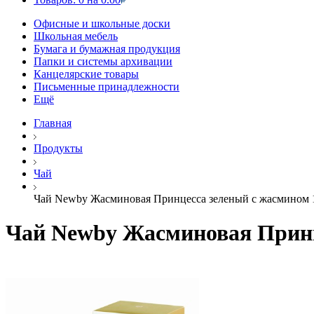
Офисные и школьные доски
Школьная мебель
Бумага и бумажная продукция
Папки и системы архивации
Канцелярские товары
Письменные принадлежности
Ещё
Главная
Продукты
Чай
Чай Newby Жасминовая Принцесса зеленый с жасмином 
Чай Newby Жасминовая Принц