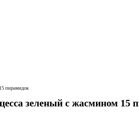
15 пирамидок
есса зеленый с жасмином 15 