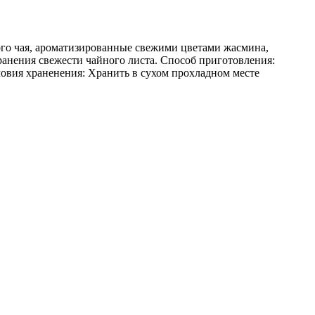
ого чая, ароматизированные свежими цветами жасмина,
анения свежести чайного листа. Способ приготовления:
словия храненения: Хранить в сухом прохладном месте