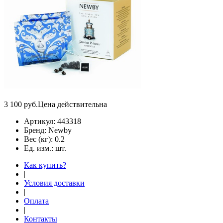
3 100
руб.
Цена действительна
Артикул:
443318
Бренд:
Newby
Вес (кг):
0.2
Ед. изм.:
шт.
Как купить?
|
Условия доставки
|
Оплата
|
Контакты