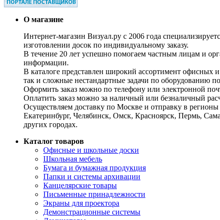
О магазине
Интернет-магазин Визуал.ру с 2006 года специализирует
изготовлении досок по индивидуальному заказу.
В течение 20 лет успешно помогаем частным лицам и ор
информации.
В каталоге представлен широкий ассортимент офисных и
так и сложные нестандартные задачи по оборудованию п
Оформить заказ можно по телефону или электронной почт
Оплатить заказ можно за наличный или безналичный расч
Осуществляем доставку по Москве и отправку в регионы 
Екатеринбург, Челябинск, Омск, Красноярск, Пермь, Сам
других городах.
Каталог товаров
Офисные и школьные доски
Школьная мебель
Бумага и бумажная продукция
Папки и системы архивации
Канцелярские товары
Письменные принадлежности
Экраны для проектора
Демонстрационные системы