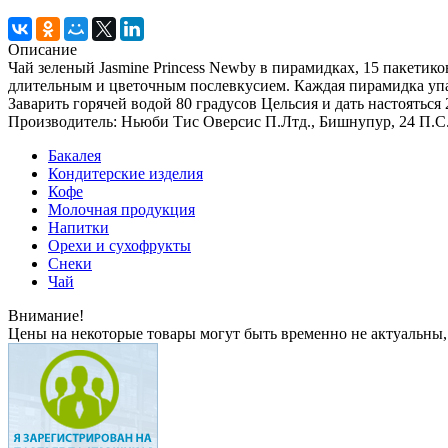
Описание
Чай зеленый Jasmine Princess Newby в пирамидках, 15 пакет
длительным и цветочным послевкусием. Каждая пирамидка упа
Заварить горячей водой 80 градусов Цельсия и дать настояться
Производитель: Ньюби Тис Оверсис П.Лтд., Бишнупур, 24 П.С. 
Бакалея
Кондитерские изделия
Кофе
Молочная продукция
Напитки
Орехи и сухофрукты
Снеки
Чай
Внимание!
Цены на некоторые товары могут быть временно не актуальны,