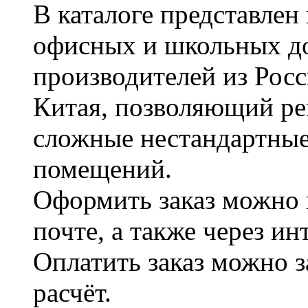
В каталоге представле
офисных и школьных д
производителей из Рос
Китая, позволяющий ре
сложные нестандартные
помещений.
Оформить заказ можно 
почте, а также через и
Оплатить заказ можно 
расчёт.