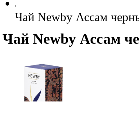
Чай Newby Ассам черны
Чай Newby Ассам че