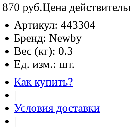
870
руб.
Цена действитель
Артикул:
443304
Бренд:
Newby
Вес (кг):
0.3
Ед. изм.:
шт.
Как купить?
|
Условия доставки
|