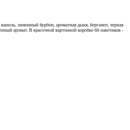
 ваниль, лимонный бурбон, ароматная дыня, бергамот, черная
нный аромат. В красочной картонной коробке 60 пакетиков -