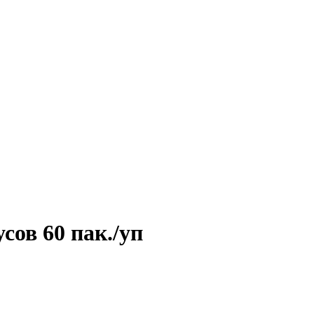
сов 60 пак./уп