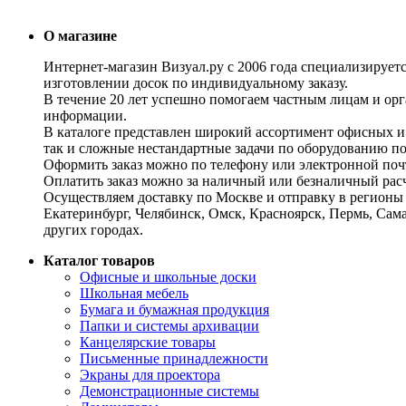
О магазине
Интернет-магазин Визуал.ру с 2006 года специализирует
изготовлении досок по индивидуальному заказу.
В течение 20 лет успешно помогаем частным лицам и ор
информации.
В каталоге представлен широкий ассортимент офисных и
так и сложные нестандартные задачи по оборудованию п
Оформить заказ можно по телефону или электронной почт
Оплатить заказ можно за наличный или безналичный расч
Осуществляем доставку по Москве и отправку в регионы 
Екатеринбург, Челябинск, Омск, Красноярск, Пермь, Сам
других городах.
Каталог товаров
Офисные и школьные доски
Школьная мебель
Бумага и бумажная продукция
Папки и системы архивации
Канцелярские товары
Письменные принадлежности
Экраны для проектора
Демонстрационные системы