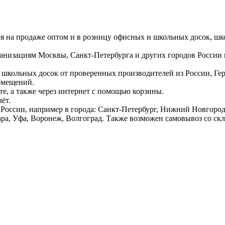
ся на продаже оптом и в розницу офисных и школьных досок, шк
ганизациям Москвы, Санкт-Петербурга и других городов России
 школьных досок от проверенных производителей из России, Г
омещений.
е, а также через интернет с помощью корзины.
ёт.
России, например в города: Санкт-Петербург, Нижний Новгород,
ара, Уфа, Воронеж, Волгоград. Также возможен самовывоз со ск