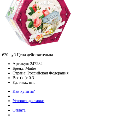
620
руб.
Цена действительна
Артикул:
247282
Бренд:
Maitre
Страна:
Российская Федерация
Вес (кг):
0.3
Ед. изм.:
шт.
Как купить?
|
Условия доставки
|
Оплата
|