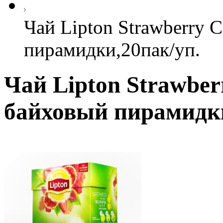
Чай Lipton Strawberry 
пирамидки,20пак/уп.
Чай Lipton Strawber
байховый пирамидки