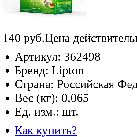
140
руб.
Цена действитель
Артикул:
362498
Бренд:
Lipton
Страна:
Российская Фе
Вес (кг):
0.065
Ед. изм.:
шт.
Как купить?