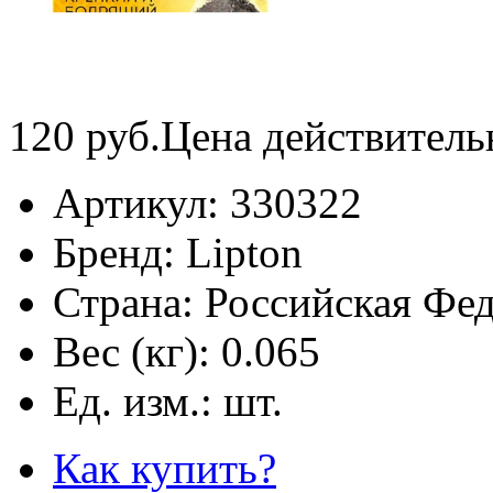
120
руб.
Цена действитель
Артикул:
330322
Бренд:
Lipton
Страна:
Российская Фе
Вес (кг):
0.065
Ед. изм.:
шт.
Как купить?