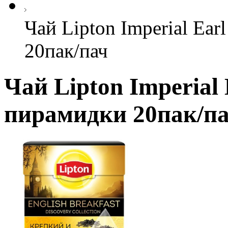
Чай Lipton Imperial Ea
20пак/пач
Чай Lipton Imperial
пирамидки 20пак/п