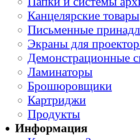
Папки и системы арх
Канцелярские товары
Письменные принад
Экраны для проектор
Демонстрационные с
Ламинаторы
Брошюровщики
Картриджи
Продукты
Информация