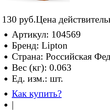
130
руб.
Цена действитель
Артикул:
104569
Бренд:
Lipton
Страна:
Российская Фе
Вес (кг):
0.063
Ед. изм.:
шт.
Как купить?
|