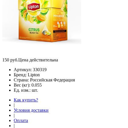
150
руб.
Цена действительна
Артикул:
330319
Бренд:
Lipton
Страна:
Российская Федерация
Вес (кг):
0.055
Ед. изм.:
шт.
Как купить?
|
Условия доставки
|
Оплата
|