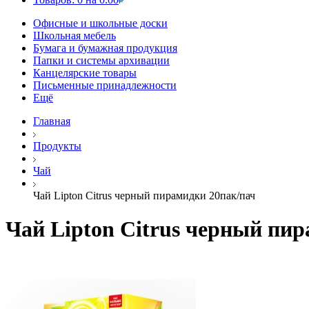
Офисные и школьные доски
Школьная мебель
Бумага и бумажная продукция
Папки и системы архивации
Канцелярские товары
Письменные принадлежности
Ещё
Главная
Продукты
Чай
Чай Lipton Citrus черный пирамидки 20пак/пач
Чай Lipton Citrus черный пи