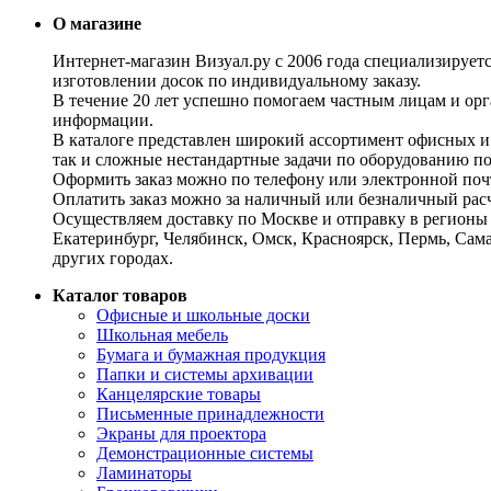
О магазине
Интернет-магазин Визуал.ру с 2006 года специализирует
изготовлении досок по индивидуальному заказу.
В течение 20 лет успешно помогаем частным лицам и ор
информации.
В каталоге представлен широкий ассортимент офисных и
так и сложные нестандартные задачи по оборудованию п
Оформить заказ можно по телефону или электронной почт
Оплатить заказ можно за наличный или безналичный расч
Осуществляем доставку по Москве и отправку в регионы 
Екатеринбург, Челябинск, Омск, Красноярск, Пермь, Сам
других городах.
Каталог товаров
Офисные и школьные доски
Школьная мебель
Бумага и бумажная продукция
Папки и системы архивации
Канцелярские товары
Письменные принадлежности
Экраны для проектора
Демонстрационные системы
Ламинаторы