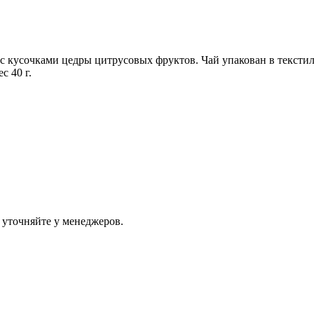
 с кусочками цедры цитрусовых фруктов. Чай упакован в тексти
с 40 г.
 уточняйте у менеджеров.