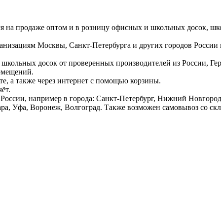
ся на продаже оптом и в розницу офисных и школьных досок, шк
ганизациям Москвы, Санкт-Петербурга и других городов России
 школьных досок от проверенных производителей из России, Г
омещений.
е, а также через интернет с помощью корзины.
ёт.
России, например в города: Санкт-Петербург, Нижний Новгород,
ара, Уфа, Воронеж, Волгоград. Также возможен самовывоз со ск