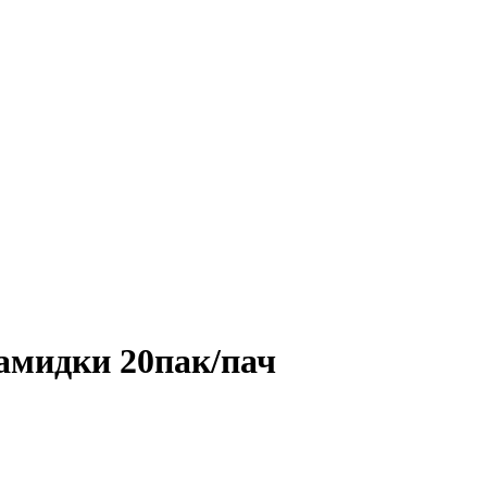
рамидки 20пак/пач