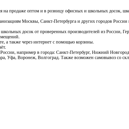
ся на продаже оптом и в розницу офисных и школьных досок, шк
ганизациям Москвы, Санкт-Петербурга и других городов России
 школьных досок от проверенных производителей из России, Г
омещений.
е, а также через интернет с помощью корзины.
ёт.
России, например в города: Санкт-Петербург, Нижний Новгород,
ара, Уфа, Воронеж, Волгоград. Также возможен самовывоз со ск