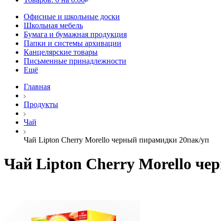
Офисные и школьные доски
Школьная мебель
Бумага и бумажная продукция
Папки и системы архивации
Канцелярские товары
Письменные принадлежности
Ещё
Главная
Продукты
Чай
Чай Lipton Cherry Morello черный пирамидки 20пак/уп
Чай Lipton Cherry Morello ч