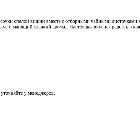
кусочки спелой вишни вместе с отборными чайными листочками к
 и манящий сладкий аромат. Настоящая вкусная радость в каждо
 уточняйте у менеджеров.