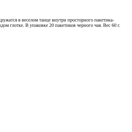
ружатся в веселом танце внутри просторного пакетика-
м глотке. В упаковке 20 пакетиков черного чая. Вес 60 г.