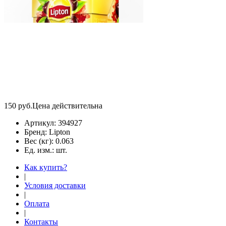
150
руб.
Цена действительна
Артикул:
394927
Бренд:
Lipton
Вес (кг):
0.063
Ед. изм.:
шт.
Как купить?
|
Условия доставки
|
Оплата
|
Контакты