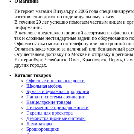
О магазине
Интернет-магазин Визуал.ру с 2006 года специализирует
изготовлении досок по индивидуальному заказу.
В течение 20 лет успешно помогаем частным лицам и ор
информации.
В каталоге представлен широкий ассортимент офисных и
так и сложные нестандартные задачи по оборудованию п
Оформить заказ можно по телефону или электронной почт
Оплатить заказ можно за наличный или безналичный расч
Осуществляем доставку по Москве и отправку в регионы 
Екатеринбург, Челябинск, Омск, Красноярск, Пермь, Сам
других городах.
Каталог товаров
Офисные и школьные доски
Школьная мебель
Бумага и бумажная продукция
Папки и системы архивации
Канцелярские товары
Письменные принадлежности
Экраны для проектора
Демонстрационные системы
Ламинаторы
Брошюровщики