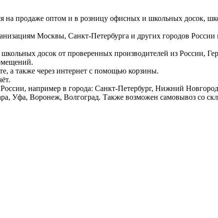
ся на продаже оптом и в розницу офисных и школьных досок, шк
ганизациям Москвы, Санкт-Петербурга и других городов России
 школьных досок от проверенных производителей из России, Г
омещений.
е, а также через интернет с помощью корзины.
ёт.
России, например в города: Санкт-Петербург, Нижний Новгород,
ара, Уфа, Воронеж, Волгоград. Также возможен самовывоз со ск