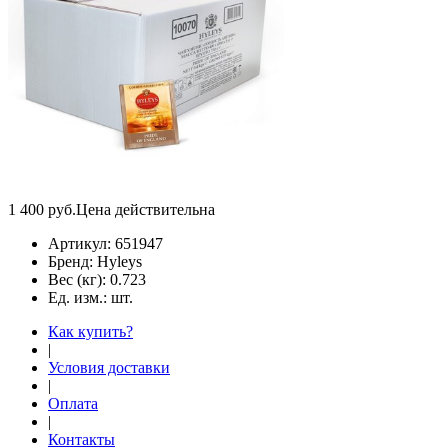
1 400
руб.
Цена действительна
Артикул:
651947
Бренд:
Hyleys
Вес (кг):
0.723
Ед. изм.:
шт.
Как купить?
|
Условия доставки
|
Оплата
|
Контакты