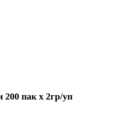
200 пак x 2гр/уп