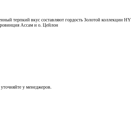
щенный терпкий вкус составляют гордость Золотой коллекции 
провинция Ассам и о. Цейлон
 уточняйте у менеджеров.