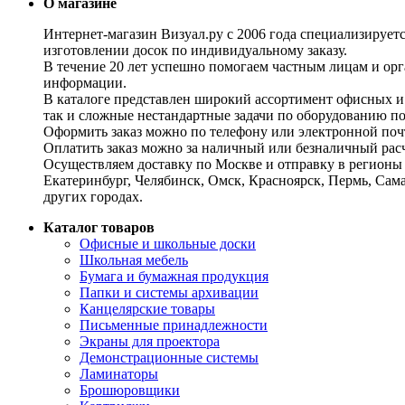
О магазине
Интернет-магазин Визуал.ру с 2006 года специализирует
изготовлении досок по индивидуальному заказу.
В течение 20 лет успешно помогаем частным лицам и ор
информации.
В каталоге представлен широкий ассортимент офисных и
так и сложные нестандартные задачи по оборудованию п
Оформить заказ можно по телефону или электронной почт
Оплатить заказ можно за наличный или безналичный расч
Осуществляем доставку по Москве и отправку в регионы 
Екатеринбург, Челябинск, Омск, Красноярск, Пермь, Сам
других городах.
Каталог товаров
Офисные и школьные доски
Школьная мебель
Бумага и бумажная продукция
Папки и системы архивации
Канцелярские товары
Письменные принадлежности
Экраны для проектора
Демонстрационные системы
Ламинаторы
Брошюровщики