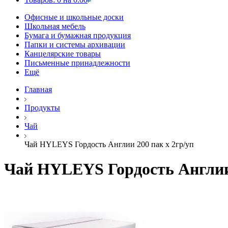
Офисные и школьные доски
Школьная мебель
Бумага и бумажная продукция
Папки и системы архивации
Канцелярские товары
Письменные принадлежности
Ещё
Главная
Продукты
Чай
Чай HYLEYS Гордость Англии 200 пак x 2гр/уп
Чай HYLEYS Гордость Англии 