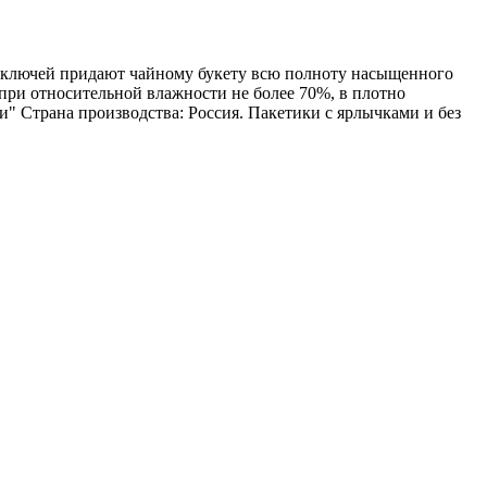
х ключей придают чайному букету всю полноту насыщенного
 при относительной влажности не более 70%, в плотно
" Страна производства: Россия. Пакетики с ярлычками и без