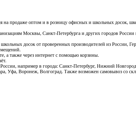
ся на продаже оптом и в розницу офисных и школьных досок, шк
ганизациям Москвы, Санкт-Петербурга и других городов России
 школьных досок от проверенных производителей из России, Г
омещений.
е, а также через интернет с помощью корзины.
ёт.
России, например в города: Санкт-Петербург, Нижний Новгород,
ара, Уфа, Воронеж, Волгоград. Также возможен самовывоз со ск