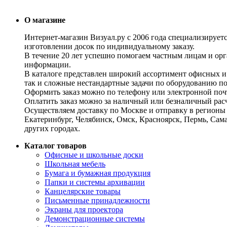
О магазине
Интернет-магазин Визуал.ру с 2006 года специализирует
изготовлении досок по индивидуальному заказу.
В течение 20 лет успешно помогаем частным лицам и ор
информации.
В каталоге представлен широкий ассортимент офисных и
так и сложные нестандартные задачи по оборудованию п
Оформить заказ можно по телефону или электронной почт
Оплатить заказ можно за наличный или безналичный расч
Осуществляем доставку по Москве и отправку в регионы 
Екатеринбург, Челябинск, Омск, Красноярск, Пермь, Сам
других городах.
Каталог товаров
Офисные и школьные доски
Школьная мебель
Бумага и бумажная продукция
Папки и системы архивации
Канцелярские товары
Письменные принадлежности
Экраны для проектора
Демонстрационные системы