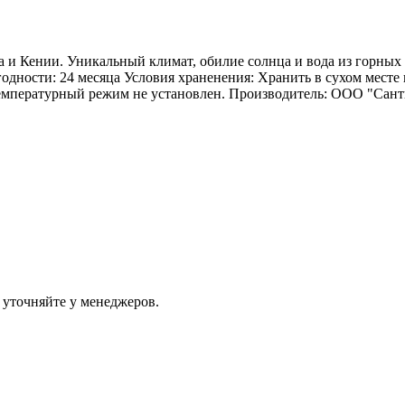
а и Кении. Уникальный климат, обилие солнца и вода из горны
одности: 24 месяца Условия храненения: Хранить в сухом месте
емпературный режим не установлен. Производитель: ООО "Санти
 уточняйте у менеджеров.