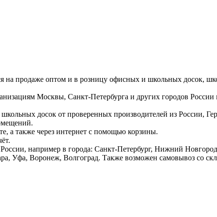
ся на продаже оптом и в розницу офисных и школьных досок, шк
ганизациям Москвы, Санкт-Петербурга и других городов России
 школьных досок от проверенных производителей из России, Г
омещений.
е, а также через интернет с помощью корзины.
ёт.
России, например в города: Санкт-Петербург, Нижний Новгород,
ара, Уфа, Воронеж, Волгоград. Также возможен самовывоз со ск