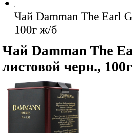
Чай Damman The Earl Gr
100г ж/б
Чай Damman The Ear
листовой черн., 100г