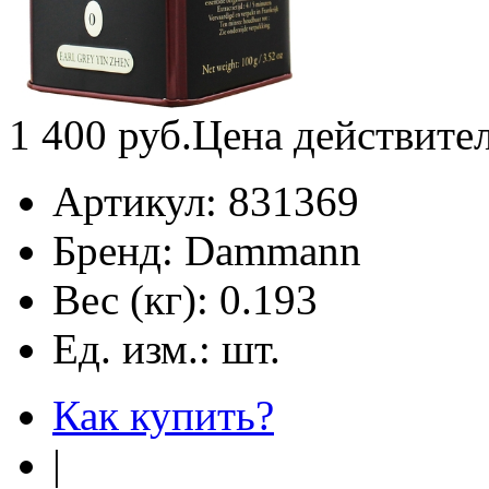
1 400
руб.
Цена действите
Артикул:
831369
Бренд:
Dammann
Вес (кг):
0.193
Ед. изм.:
шт.
Как купить?
|