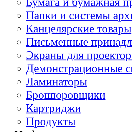
Бумага и бумажная п
Папки и системы арх
Канцелярские товары
Письменные принад
Экраны для проектор
Демонстрационные с
Ламинаторы
Брошюровщики
Картриджи
Продукты