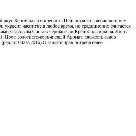
й вкус Кенийского и крепость Цейлонского чая нашли в нем
н украсит чаепитие в любое время, но традиционно считается
ками чая Ассам Состав: черный чай Крепость: сильная. Лист:
p1. Цвет: золотисто-коричневый Аромат: свежесть садов
(ред. от 03.07.2016) О защите прав потребителей