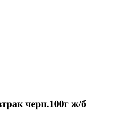
трак черн.100г ж/б