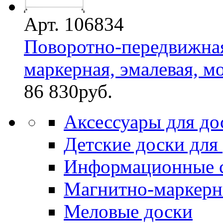
Арт. 106834
Поворотно-передвижная
маркерная, эмалевая, мо
86 830
руб.
Аксессуары для до
Детские доски для
Информационные 
Магнитно-маркерн
Меловые доски