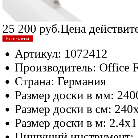
25 200
руб.
Цена действит
Артикул:
1072412
Производитель:
Office 
Страна:
Германия
Размер доски в мм:
240
Размер доски в см:
240
Размер доски в м:
2.4х1
Пишущий инструмент: