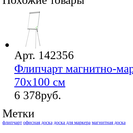
Арт. 142356
Флипчарт магнитно-мар
70х100 см
6 378
руб.
Метки
флипчарт
офисная доска
доска для маркера
магнитная доска