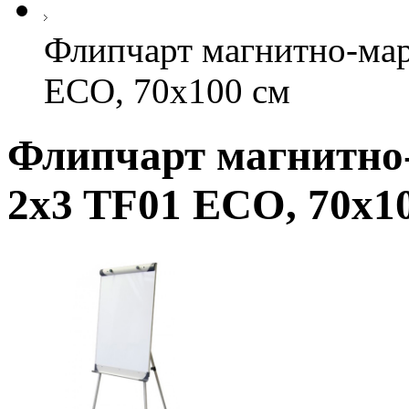
Флипчарт магнитно-мар
ECO, 70x100 см
Флипчарт магнитно
2x3 TF01 ECO, 70x1