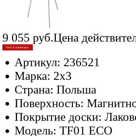
9 055
руб.
Цена действите
Артикул:
236521
Марка:
2x3
Страна:
Польша
Поверхность:
Магнитно
Покрытие доски:
Лаков
Модель:
TF01 ECO