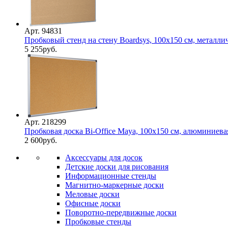
Арт. 94831
Пробковый стенд на стену Boardsys, 100х150 см, металли
5 255
руб.
Арт. 218299
Пробковая доска Bi-Office Maya, 100х150 см, алюминиева
2 600
руб.
Аксессуары для досок
Детские доски для рисования
Информационные стенды
Магнитно-маркерные доски
Меловые доски
Офисные доски
Поворотно-передвижные доски
Пробковые стенды