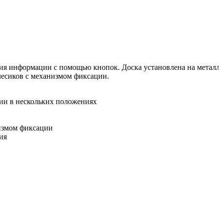
я информации с помощью кнопок. Доска установлена на металлич
лесиков с механизмом фиксации.
ции в нескольких положениях
низмом фиксации
ия