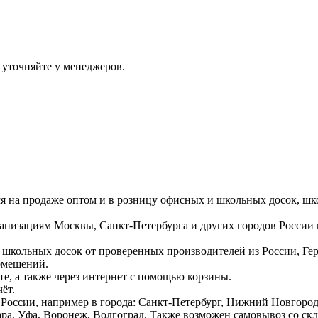
 уточняйте у менеджеров.
ся на продаже оптом и в розницу офисных и школьных досок, шк
ганизациям Москвы, Санкт-Петербурга и других городов России
 школьных досок от проверенных производителей из России, Г
омещений.
е, а также через интернет с помощью корзины.
ёт.
России, например в города: Санкт-Петербург, Нижний Новгород,
ара, Уфа, Воронеж, Волгоград. Также возможен самовывоз со ск