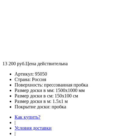
13 200
руб.
Цена действительна
Артикул:
95050
Страна:
Россия
Поверхность:
прессованная пробка
Размер доски в мм:
1500х1000 мм
Размер доски в см:
150х100 см
Размер доски в м:
1.5х1 м
Покрытие доски:
пробка
Как купить?
|
Условия доставки
|