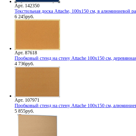
Арт. 142350
Текстильная доска Attache, 100х150 см, в алюминиевой ра
6 245
руб.
Арт. 87618
Пробковый стенд на стену Attache 100х150 см, деревянна
4 736
руб.
Арт. 107971
Пробковый стенд на стену Attache 100х150 см, алюминие
5 855
руб.