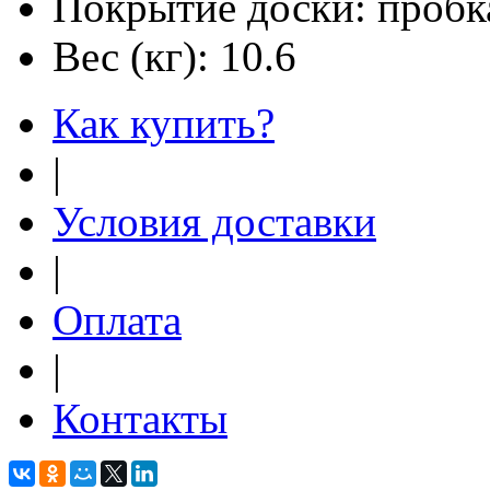
Покрытие доски:
пробк
Вес (кг):
10.6
Как купить?
|
Условия доставки
|
Оплата
|
Контакты