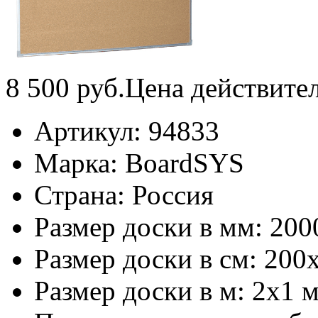
8 500
руб.
Цена действите
Артикул:
94833
Марка:
BoardSYS
Страна:
Россия
Размер доски в мм:
200
Размер доски в см:
200
Размер доски в м:
2х1 