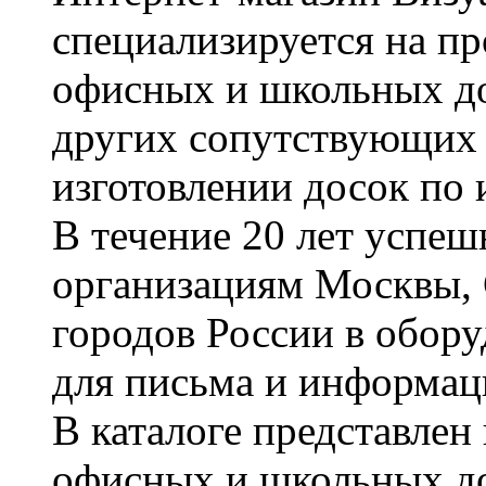
специализируется на пр
офисных и школьных до
других сопутствующих т
изготовлении досок по 
В течение 20 лет успе
организациям Москвы, 
городов России в обор
для письма и информац
В каталоге представле
офисных и школьных д