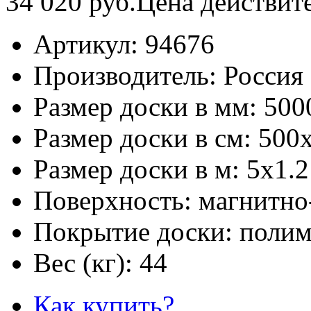
34 020
руб.
Цена действит
Артикул:
94676
Производитель:
Россия
Размер доски в мм:
500
Размер доски в см:
500
Размер доски в м:
5х1.2
Поверхность:
магнитно
Покрытие доски:
полим
Вес (кг):
44
Как купить?