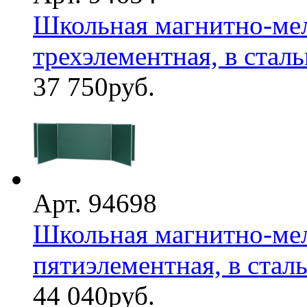
Школьная магнитно-мел
трехэлементная, в стал
37 750
руб.
Арт. 94698
Школьная магнитно-мел
пятиэлементная, в стал
44 040
руб.