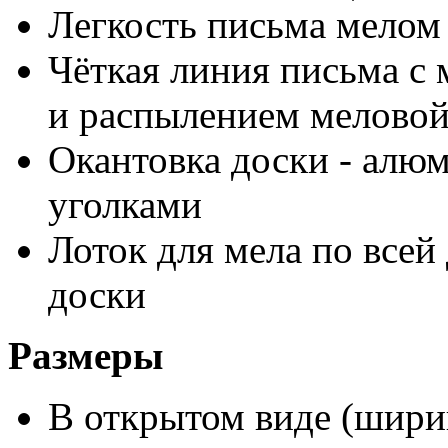
Легкость письма мелом
Чёткая линия письма с
и распылением мелово
Окантовка доски - алю
уголками
Лоток для мела по всей
доски
Размеры
В открытом виде (ширин