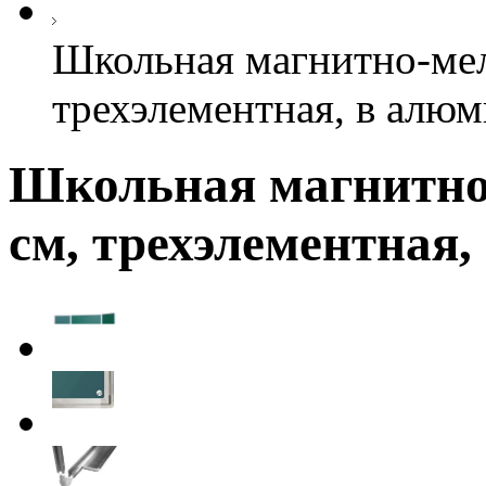
Школьная магнитно-мел
трехэлементная, в алю
Школьная магнитно-
см, трехэлементная