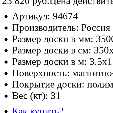
23 820
руб.
Цена действит
Артикул:
94674
Производитель:
Россия
Размер доски в мм:
350
Размер доски в см:
350
Размер доски в м:
3.5х1
Поверхность:
магнитно
Покрытие доски:
полим
Вес (кг):
31
Как купить?