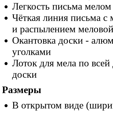
Легкость письма мелом
Чёткая линия письма с
и распылением мелово
Окантовка доски - алю
уголками
Лоток для мела по всей
доски
Размеры
В открытом виде (ширин