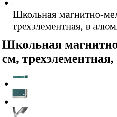
Школьная магнитно-мел
трехэлементная, в алю
Школьная магнитно-
см, трехэлементная