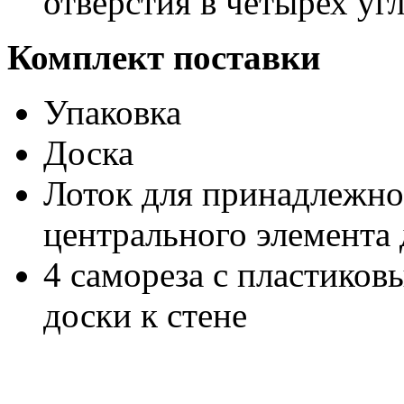
отверстия в четырех уг
Комплект поставки
Упаковка
Доска
Лоток для принадлежно
центрального элемента
4 самореза с пластико
доски к стене