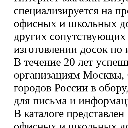
специализируется на пр
офисных и школьных до
других сопутствующих т
изготовлении досок по 
В течение 20 лет успе
организациям Москвы, 
городов России в обор
для письма и информац
В каталоге представле
офисных и школьных д