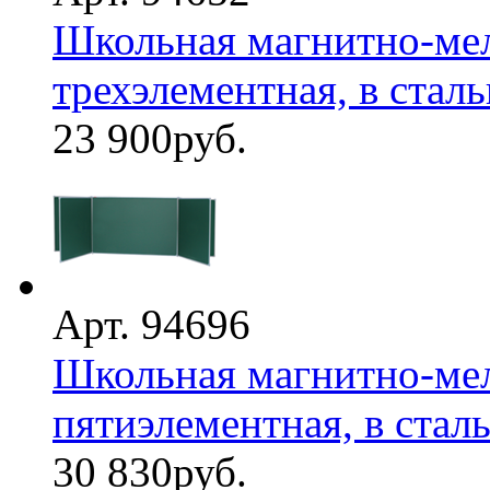
Школьная магнитно-мел
трехэлементная, в стал
23 900
руб.
Арт. 94696
Школьная магнитно-мел
пятиэлементная, в стал
30 830
руб.