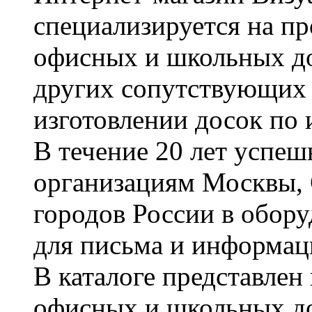
специализируется на пр
офисных и школьных до
других сопутствующих т
изготовлении досок по 
В течение 20 лет успе
организациям Москвы, 
городов России в обор
для письма и информац
В каталоге представле
офисных и школьных д