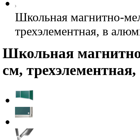
Школьная магнитно-мел
трехэлементная, в алю
Школьная магнитно-
см, трехэлементная