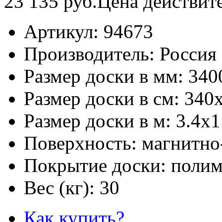
23 135
руб.
Цена действит
Артикул:
94673
Производитель:
Россия
Размер доски в мм:
340
Размер доски в см:
340
Размер доски в м:
3.4х1
Поверхность:
магнитно
Покрытие доски:
полим
Вес (кг):
30
Как купить?