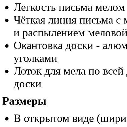
Легкость письма мелом
Чёткая линия письма с
и распылением мелово
Окантовка доски - алю
уголками
Лоток для мела по всей
доски
Размеры
В открытом виде (ширин