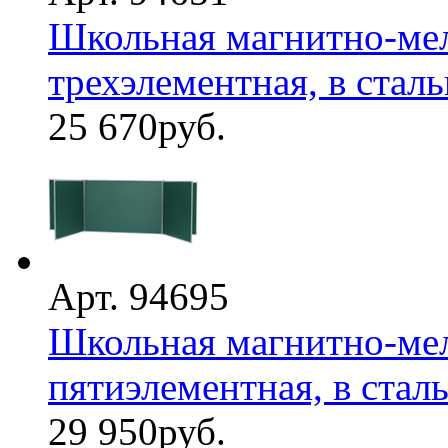
Школьная магнитно-мел
трехэлементная, в стал
25 670
руб.
Арт. 94695
Школьная магнитно-мел
пятиэлементная, в стал
29 950
руб.