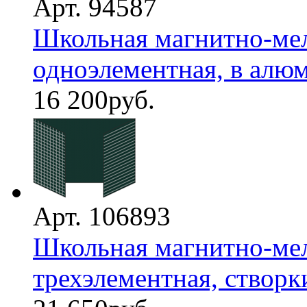
Арт. 94587
Школьная магнитно-мел
одноэлементная, в алю
16 200
руб.
Арт. 106893
Школьная магнитно-мел
трехэлементная, створки