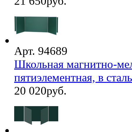
21 650
руб.
Арт. 94689
Школьная магнитно-мел
пятиэлементная, в стал
20 020
руб.