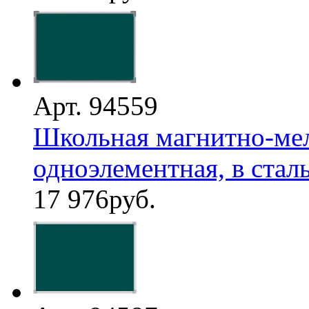
Арт. 94559
Школьная магнитно-мел
одноэлементная, в стал
17 976
руб.