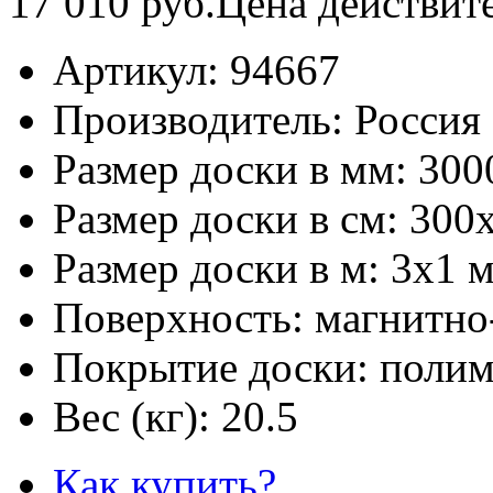
17 010
руб.
Цена действит
Артикул:
94667
Производитель:
Россия
Размер доски в мм:
300
Размер доски в см:
300
Размер доски в м:
3х1 
Поверхность:
магнитно
Покрытие доски:
полим
Вес (кг):
20.5
Как купить?