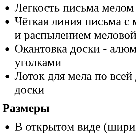
Легкость письма мелом
Чёткая линия письма с
и распылением мелово
Окантовка доски - алю
уголками
Лоток для мела по всей
доски
Размеры
В открытом виде (ширин