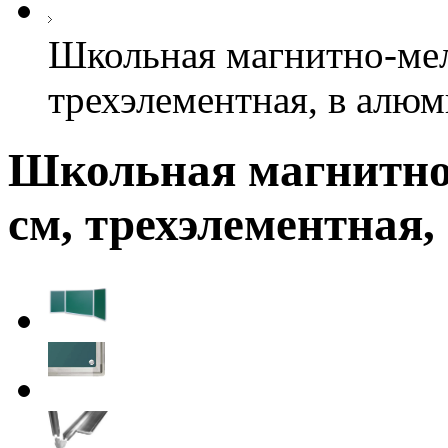
Школьная магнитно-мел
трехэлементная, в алю
Школьная магнитно-
см, трехэлементная