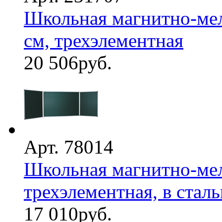
Школьная магнитно-мел
см, трехэлементная
20 506
руб.
Арт. 78014
Школьная магнитно-мел
трехэлементная, в стал
17 010
руб.