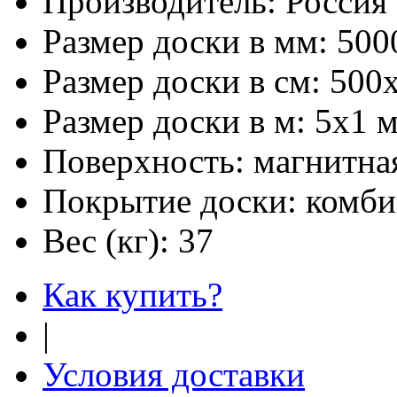
Производитель:
Россия
Размер доски в мм:
500
Размер доски в см:
500
Размер доски в м:
5х1 
Поверхность:
магнитная
Покрытие доски:
комби
Вес (кг):
37
Как купить?
|
Условия доставки