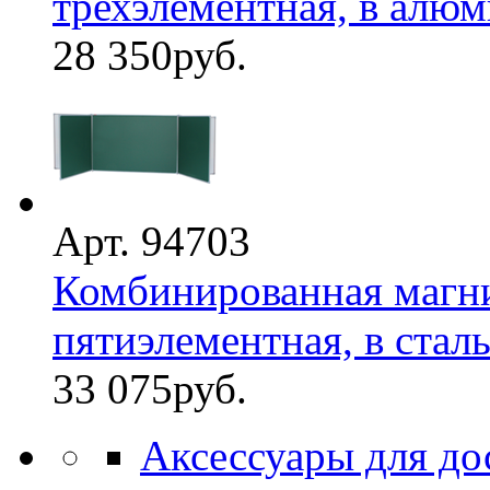
трехэлементная, в алюм
28 350
руб.
Арт. 94703
Комбинированная магни
пятиэлементная, в стальн
33 075
руб.
Аксессуары для до