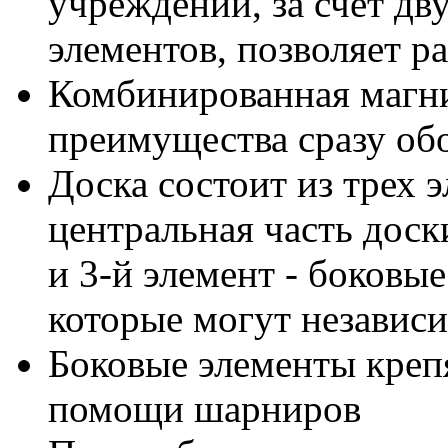
учреждений, за счет дв
элементов, позволяет 
Комбинированная магни
преимущества сразу об
Доска состоит из трех э
центральная часть доски
и 3-й элемент - боковы
которые могут независи
Боковые элементы креп
помощи шарниров