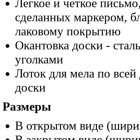
Легкое и четкое письмо
сделанных маркером, бл
лаковому покрытию
Окантовка доски - стал
уголками
Лоток для мела по всей
доски
Размеры
В открытом виде (ширин
В закрытом виде (ширин