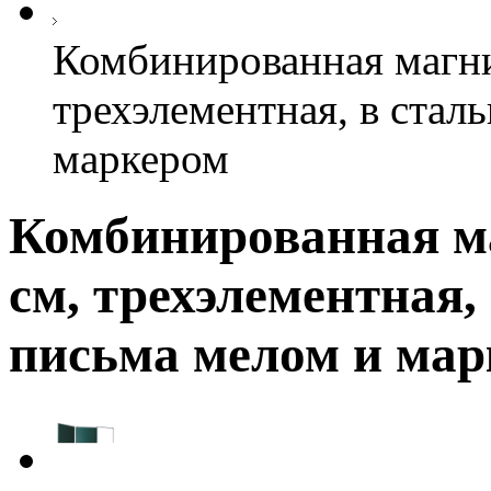
Комбинированная магни
трехэлементная, в стал
маркером
Комбинированная ма
см, трехэлементная,
письма мелом и ма