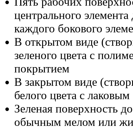
Пять рабочих поверхнос
центрального элемента 
каждого бокового элем
В открытом виде (ство
зеленого цвета с поли
покрытием
В закрытом виде (створ
белого цвета с лаковы
Зеленая поверхность до
обычным мелом или жид