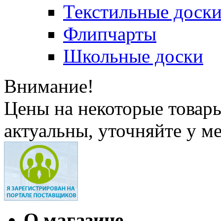
Текстильные доск
Флипчарты
Школьные доски
Внимание!
Цены на некоторые товар
актуальны, уточняйте у м
О магазине