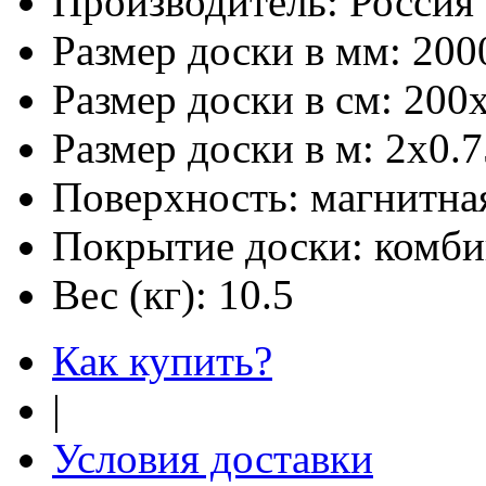
Производитель:
Россия
Размер доски в мм:
200
Размер доски в см:
200
Размер доски в м:
2х0.7
Поверхность:
магнитная
Покрытие доски:
комби
Вес (кг):
10.5
Как купить?
|
Условия доставки