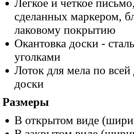
Легкое и четкое письмо
сделанных маркером, бл
лаковому покрытию
Окантовка доски - стал
уголками
Лоток для мела по всей
доски
Размеры
В открытом виде (ширин
В закрытом виде (ширин