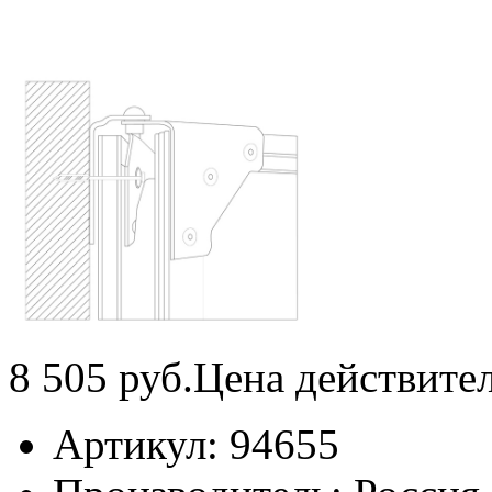
8 505
руб.
Цена действите
Артикул:
94655