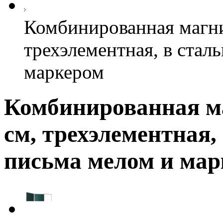
Комбинированная магни
трехэлементная, в стал
маркером
Комбинированная ма
см, трехэлементная,
письма мелом и ма