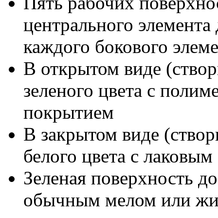
Пять рабочих поверхнос
центрального элемента 
каждого бокового элем
В открытом виде (ство
зеленого цвета с поли
покрытием
В закрытом виде (створ
белого цвета с лаковы
Зеленая поверхность до
обычным мелом или жид