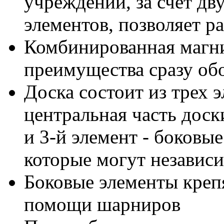
учреждений, за счет дв
элементов, позволяет 
Комбинированная магни
преимущества сразу об
Доска состоит из трех э
центральная часть доски
и 3-й элемент - боковы
которые могут независи
Боковые элементы креп
помощи шарниров