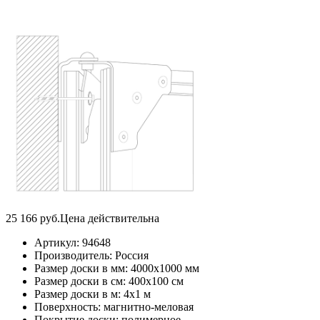
25 166
руб.
Цена действительна
Артикул:
94648
Производитель:
Россия
Размер доски в мм:
4000х1000 мм
Размер доски в см:
400х100 см
Размер доски в м:
4х1 м
Поверхность:
магнитно-меловая
Покрытие доски:
полимерное