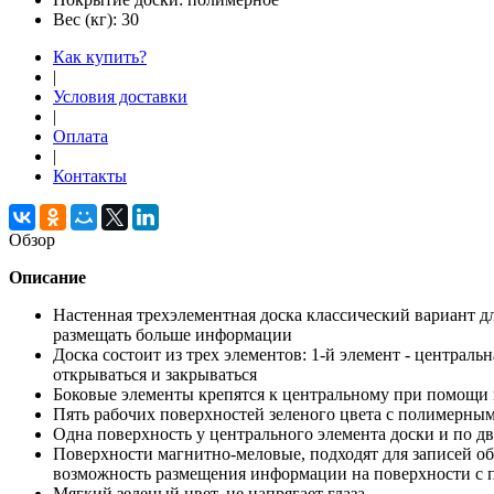
Вес (кг):
30
Как купить?
|
Условия доставки
|
Оплата
|
Контакты
Обзор
Описание
Настенная трехэлементная доска классический вариант дл
размещать больше информации
Доска состоит из трех элементов: 1-й элемент - центральн
открываться и закрываться
Боковые элементы крепятся к центральному при помощи
Пять рабочих поверхностей зеленого цвета с полимерн
Одна поверхность у центрального элемента доски и по д
Поверхности магнитно-меловые, подходят для записей о
возможность размещения информации на поверхности с
Мягкий зеленый цвет, не напрягает глаза