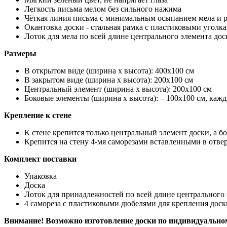
Легкость письма мелом без сильного нажима
Чёткая линия письма с минимальным осыпанием мела и 
Окантовка доски - стальная рамка с пластиковыми уголк
Лоток для мела по всей длине центрального элемента дос
Размеры
В открытом виде (ширина х высота): 400х100 см
В закрытом виде (ширина х высота): 200х100 см
Центральный элемент (ширина х высота): 200х100 см
Боковые элементы (ширина х высота): – 100х100 см, каж
Крепление к стене
К стене крепится только центральный элемент доски, а б
Крепится на стену 4-мя саморезами вставленными в отвер
Комплект поставки
Упаковка
Доска
Лоток для принадлежностей по всей длине центрального 
4 самореза с пластиковыми дюбелями для крепления доск
Внимание! Возможно изготовление доски по индивидуальном