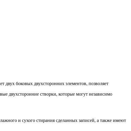
чет двух боковых двухсторонних элементов, позволяет
оковые двухсторонние створки, которые могут независимо
ажного и сухого стирания сделанных записей, а также имеют