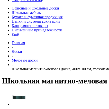
Офисные и школьные доски
Школьная мебель
Бумага и бумажная продукция
Папки и системы архивации
Канцелярские товары
Письменные принадлежности
Ещё
Главная
Доски
Меловые доски
Школьная магнитно-меловая доска, 400х100 см, трехэлеме
Школьная магнитно-меловая до