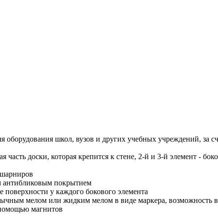
я оборудования школ, вузов и других учебных учреждений, за с
ая часть доски, которая крепится к стене, 2-й и 3-й элемент - б
 шарниров
ым антибликовым покрытием
ве поверхности у каждого бокового элемента
бычным мелом или жидким мелом в виде маркера, возможность вл
 помощью магнитов