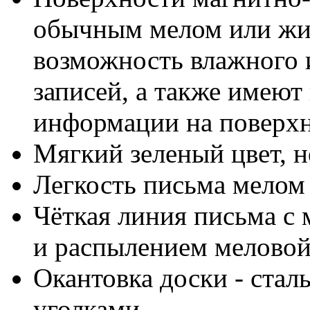
обычным мелом или жид
возможность влажного 
записей, а также имею
информации на поверх
Мягкий зеленый цвет, н
Легкость письма мелом
Чёткая линия письма с
и распылением мелово
Окантовка доски - стал
уголками