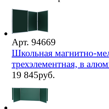
Арт. 94669
Школьная магнитно-мел
трехэлементная, в алю
19 845
руб.