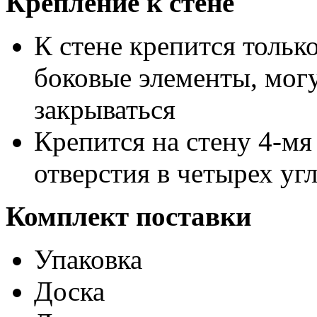
Крепление к стене
К стене крепится тольк
боковые элементы, могу
закрываться
Крепится на стену 4-мя
отверстия в четырех уг
Комплект поставки
Упаковка
Доска