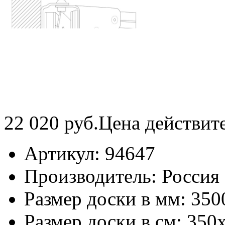
22 020
руб.
Цена действит
Артикул:
94647
Производитель:
Россия
Размер доски в мм:
350
Размер доски в см:
350