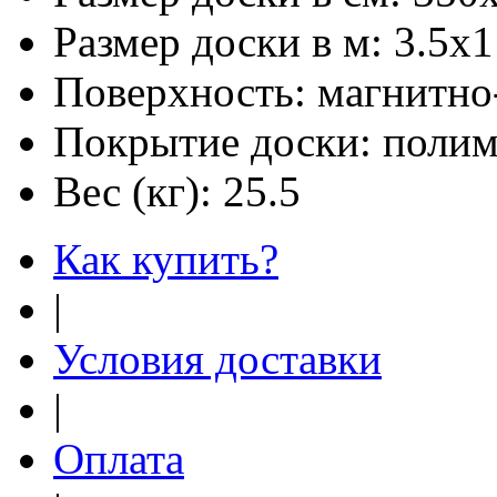
Размер доски в м:
3.5х1
Поверхность:
магнитно
Покрытие доски:
полим
Вес (кг):
25.5
Как купить?
|
Условия доставки
|
Оплата