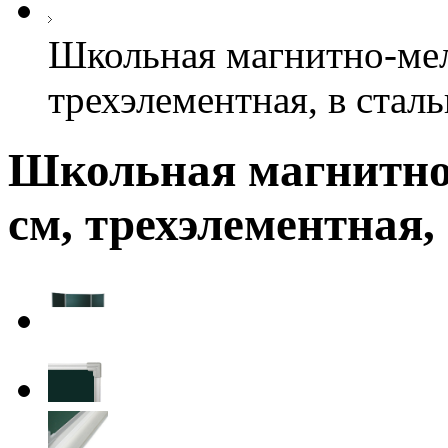
Школьная магнитно-мел
трехэлементная, в стал
Школьная магнитно-
см, трехэлементная,