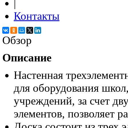
|
Контакты
Обзор
Описание
Настенная трехэлементн
для оборудования школ,
учреждений, за счет дв
элементов, позволяет 
Доска состоит из трех э