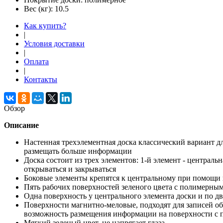
Вес (кг):
10.5
Как купить?
|
Условия доставки
|
Оплата
|
Контакты
Обзор
Описание
Настенная трехэлементная доска классический вариант дл
размещать больше информации
Доска состоит из трех элементов: 1-й элемент - центральн
открываться и закрываться
Боковые элементы крепятся к центральному при помощи
Пять рабочих поверхностей зеленого цвета с полимерн
Одна поверхность у центрального элемента доски и по д
Поверхности магнитно-меловые, подходят для записей о
возможность размещения информации на поверхности с
Мягкий зеленый цвет, не напрягает глаза