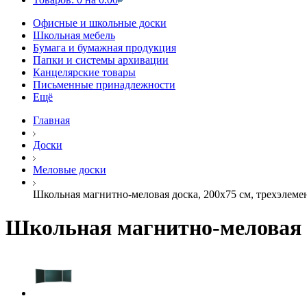
Офисные и школьные доски
Школьная мебель
Бумага и бумажная продукция
Папки и системы архивации
Канцелярские товары
Письменные принадлежности
Ещё
Главная
Доски
Меловые доски
Школьная магнитно-меловая доска, 200х75 см, трехэлемен
Школьная магнитно-меловая до