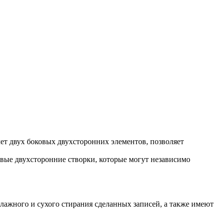
чет двух боковых двухсторонних элементов, позволяет
оковые двухсторонние створки, которые могут независимо
ажного и сухого стирания сделанных записей, а также имеют