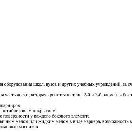
я оборудования школ, вузов и других учебных учреждений, за с
ая часть доски, которая крепится к стене, 2-й и 3-й элемент - б
 шарниров
ым антибликовым покрытием
ве поверхности у каждого бокового элемента
бычным мелом или жидким мелом в виде маркера, возможность вл
 помощью магнитов