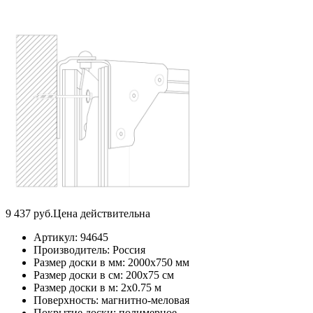
9 437
руб.
Цена действительна
Артикул:
94645
Производитель:
Россия
Размер доски в мм:
2000х750 мм
Размер доски в см:
200х75 см
Размер доски в м:
2х0.75 м
Поверхность:
магнитно-меловая
Покрытие доски:
полимерное