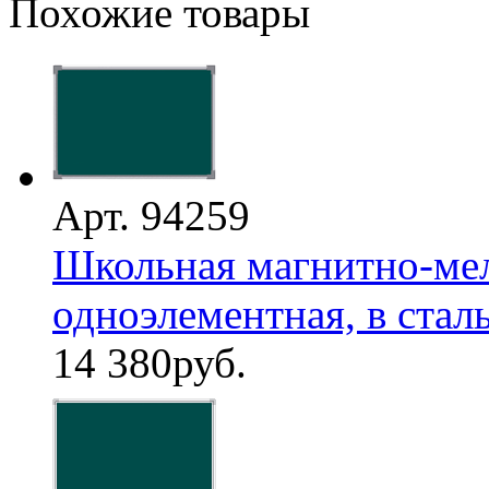
Похожие товары
Арт. 94259
Школьная магнитно-мел
одноэлементная, в стал
14 380
руб.