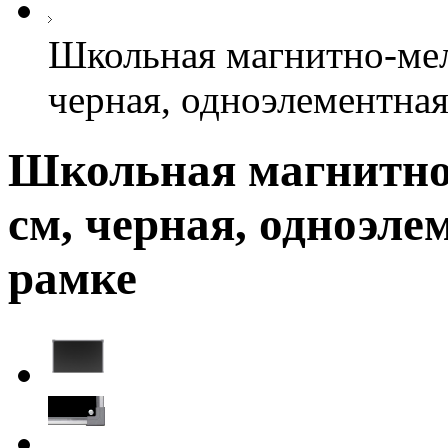
Школьная магнитно-мел
черная, одноэлементная
Школьная магнитно-
см, черная, одноэле
рамке