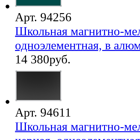
Арт. 94256
Школьная магнитно-мел
одноэлементная, в алю
14 380
руб.
Арт. 94611
Школьная магнитно-мел