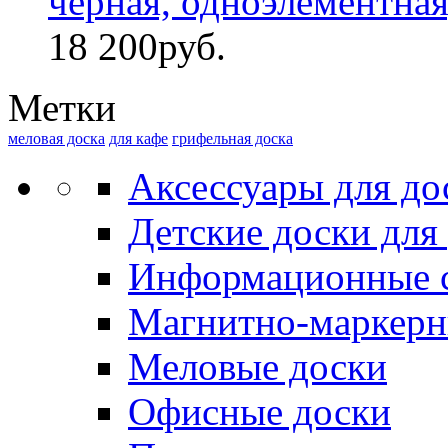
черная, одноэлементная,
18 200
руб.
Метки
меловая доска
для кафе
грифельная доска
Аксессуары для до
Детские доски для
Информационные 
Магнитно-маркерн
Меловые доски
Офисные доски