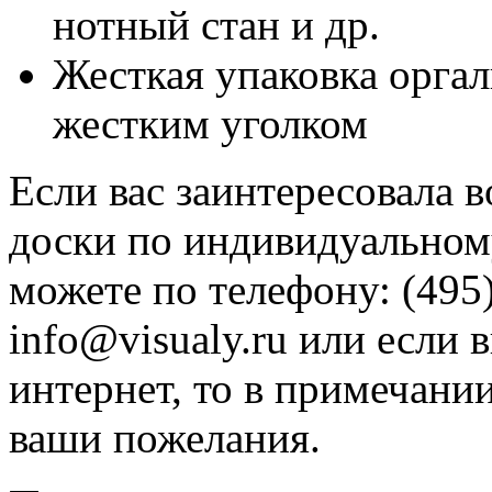
нотный стан и др.
Жесткая упаковка оргал
жестким уголком
Если вас заинтересовала 
доски по индивидуальному
можете по телефону: (495)
info@visualy.ru или если 
интернет, то в примечани
ваши пожелания.