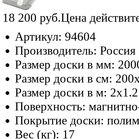
18 200
руб.
Цена действит
Артикул:
94604
Производитель:
Россия
Размер доски в мм:
200
Размер доски в см:
200
Размер доски в м:
2х1.2
Поверхность:
магнитно
Покрытие доски:
полим
Вес (кг):
17