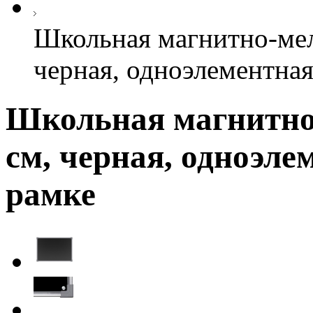
Школьная магнитно-мел
черная, одноэлементная
Школьная магнитно-
см, черная, одноэле
рамке