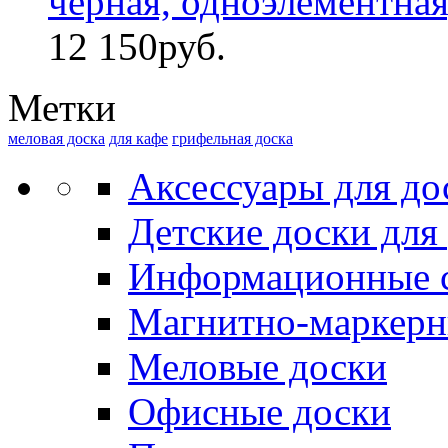
черная, одноэлементная,
12 150
руб.
Метки
меловая доска
для кафе
грифельная доска
Аксессуары для до
Детские доски для
Информационные 
Магнитно-маркерн
Меловые доски
Офисные доски