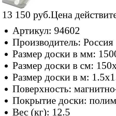
13 150
руб.
Цена действит
Артикул:
94602
Производитель:
Россия
Размер доски в мм:
150
Размер доски в см:
150
Размер доски в м:
1.5х1
Поверхность:
магнитно
Покрытие доски:
полим
Вес (кг):
12.5