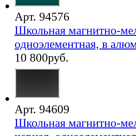
Арт. 94576
Школьная магнитно-мел
одноэлементная, в алю
10 800
руб.
Арт. 94609
Школьная магнитно-мел