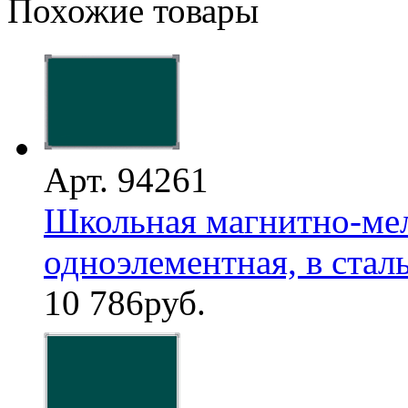
Похожие товары
Арт. 94261
Школьная магнитно-мел
одноэлементная, в стал
10 786
руб.