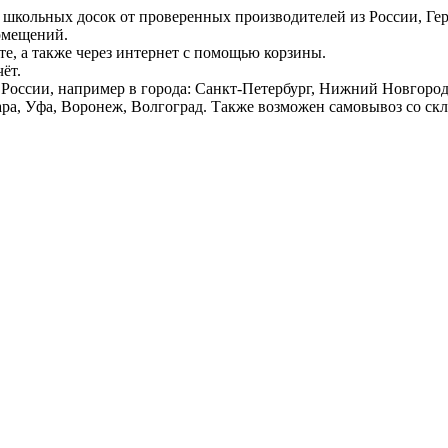
 школьных досок от проверенных производителей из России, Г
омещений.
е, а также через интернет с помощью корзины.
ёт.
России, например в города: Санкт-Петербург, Нижний Новгород,
ара, Уфа, Воронеж, Волгоград. Также возможен самовывоз со ск