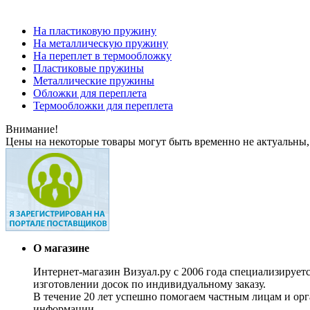
На пластиковую пружину
На металлическую пружину
На переплет в термообложку
Пластиковые пружины
Металлические пружины
Обложки для переплета
Термообложки для переплета
Внимание!
Цены на некоторые товары могут быть временно не актуальны,
О магазине
Интернет-магазин Визуал.ру с 2006 года специализирует
изготовлении досок по индивидуальному заказу.
В течение 20 лет успешно помогаем частным лицам и ор
информации.