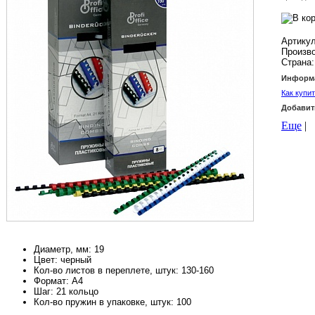
Артикул
Произв
Страна:
Информа
Как купи
Добавит
Еще
|
Диаметр, мм: 19
Цвет: черный
Кол-во листов в переплете, штук: 130-160
Формат: А4
Шаг: 21 кольцо
Кол-во пружин в упаковке, штук: 100