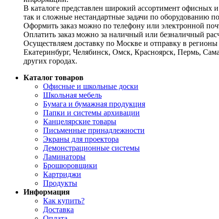
В каталоге представлен широкий ассортимент офисных и
так и сложные нестандартные задачи по оборудованию п
Оформить заказ можно по телефону или электронной почт
Оплатить заказ можно за наличный или безналичный расч
Осуществляем доставку по Москве и отправку в регионы 
Екатеринбург, Челябинск, Омск, Красноярск, Пермь, Сам
других городах.
Каталог товаров
Офисные и школьные доски
Школьная мебель
Бумага и бумажная продукция
Папки и системы архивации
Канцелярские товары
Письменные принадлежности
Экраны для проектора
Демонстрационные системы
Ламинаторы
Брошюровщики
Картриджи
Продукты
Информация
Как купить?
Доставка
Оплата