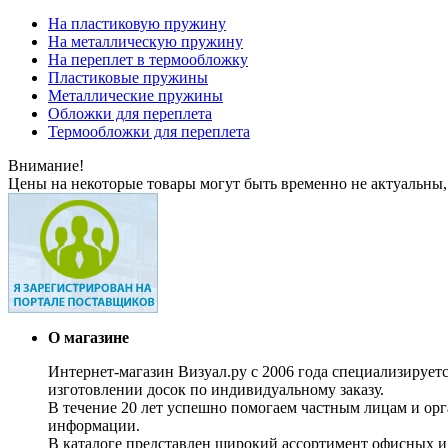
На пластиковую пружину
На металлическую пружину
На переплет в термообложку
Пластиковые пружины
Металлические пружины
Обложки для переплета
Термообложки для переплета
Внимание!
Цены на некоторые товары могут быть временно не актуальны,
О магазине
Интернет-магазин Визуал.ру с 2006 года специализирует
изготовлении досок по индивидуальному заказу.
В течение 20 лет успешно помогаем частным лицам и ор
информации.
В каталоге представлен широкий ассортимент офисных и