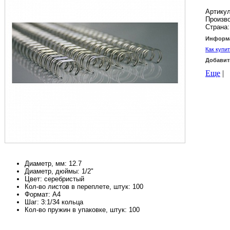
Артикул
Произв
Страна:
Информа
Как купи
Добавит
Еще
|
Диаметр, мм: 12.7
Диаметр, дюймы: 1/2"
Цвет: серебристый
Кол-во листов в переплете, штук: 100
Формат: А4
Шаг: 3:1/34 кольца
Кол-во пружин в упаковке, штук: 100