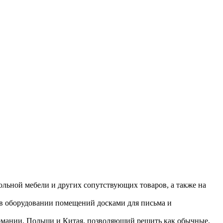
ольной мебели и других сопутствующих товаров, а также на
 в оборудовании помещений досками для письма и
ермании, Польши и Китая, позволяющий решить как обычные,