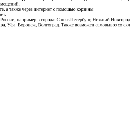
омещений.
е, а также через интернет с помощью корзины.
ёт.
России, например в города: Санкт-Петербург, Нижний Новгород,
ара, Уфа, Воронеж, Волгоград. Также возможен самовывоз со ск