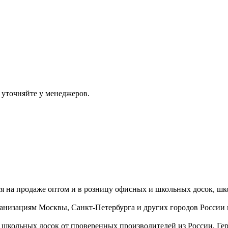
 уточняйте у менеджеров.
ся на продаже оптом и в розницу офисных и школьных досок, шк
ганизациям Москвы, Санкт-Петербурга и других городов России
 школьных досок от проверенных производителей из России, Г