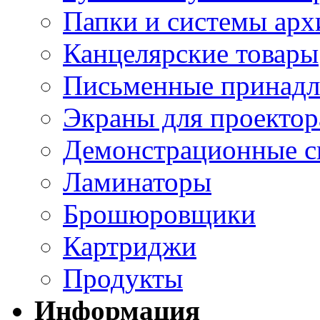
Папки и системы арх
Канцелярские товары
Письменные принад
Экраны для проектор
Демонстрационные с
Ламинаторы
Брошюровщики
Картриджи
Продукты
Информация