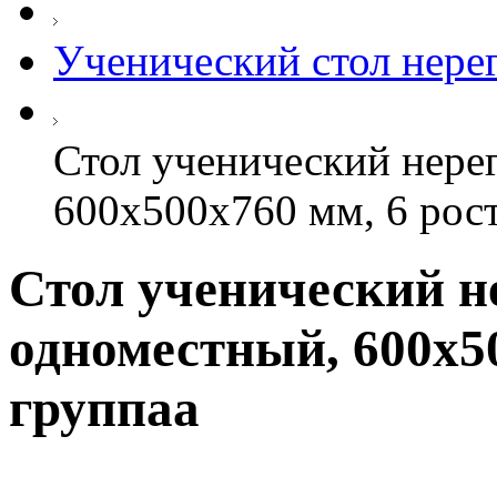
Ученический стол нер
Стол ученический нере
600х500х760 мм, 6 рост
Стол ученический н
одноместный, 600х50
группаа