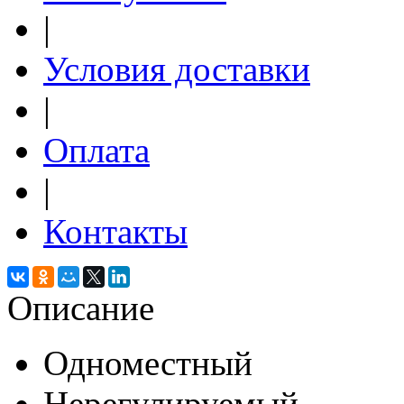
|
Условия доставки
|
Оплата
|
Контакты
Описание
Одноместный
Нерегулируемый