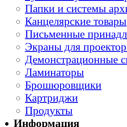
Папки и системы арх
Канцелярские товары
Письменные принад
Экраны для проектор
Демонстрационные с
Ламинаторы
Брошюровщики
Картриджи
Продукты
Информация