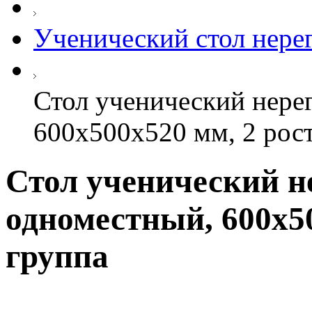
Ученический стол нер
Стол ученический нере
600х500х520 мм, 2 рост
Стол ученический н
одноместный, 600х50
группа