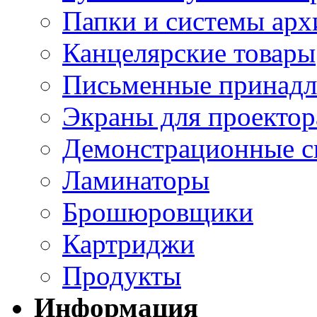
Папки и системы арх
Канцелярские товары
Письменные принад
Экраны для проектор
Демонстрационные с
Ламинаторы
Брошюровщики
Картриджи
Продукты
Информация