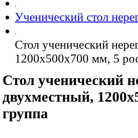
Ученический стол нер
Стол ученический нере
1200х500х700 мм, 5 ро
Стол ученический н
двухместный, 1200х5
группа